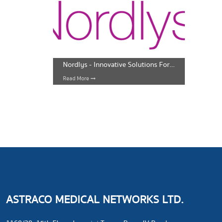
Nordlys - Innovative Solutions For Face And Body
Read More
ASTRACO MEDICAL NETWORKS LTD.