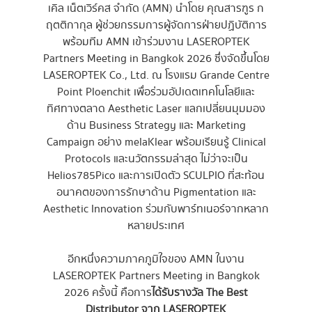
เคิล เน็ตเวิร์คส จำกัด (AMN) นำโดย คุณสารฑูร ก
ฤตติกากุล ผู้ช่วยกรรมการผู้จัดการฝ่ายปฏิบัติการ
พร้อมทีม AMN เข้าร่วมงาน LASEROPTEK
Partners Meeting in Bangkok 2026 ซึ่งจัดขึ้นโดย
LASEROPTEK Co., Ltd. ณ โรงแรม Grande Centre
Point Ploenchit เพื่อร่วมอัปเดตเทคโนโลยีและ
ทิศทางตลาด Aesthetic Laser แลกเปลี่ยนมุมมอง
ด้าน Business Strategy และ Marketing
Campaign อย่าง melaKlear พร้อมเรียนรู้ Clinical
Protocols และนวัตกรรมล่าสุด ไม่ว่าจะเป็น
Helios785Pico และการเปิดตัว SCULPIO ที่สะท้อน
อนาคตของการรักษาด้าน Pigmentation และ
Aesthetic Innovation ร่วมกับพาร์ทเนอร์จากหลาก
หลายประเทศ
อีกหนึ่งความภาคภูมิใจของ AMN ในงาน
LASEROPTEK Partners Meeting in Bangkok
2026 ครั้งนี้ คือการ
ได้รับรางวัล The Best
Distributor จาก LASEROPTEK