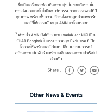
ซึ่งเป็นเครื่องสะท้อนถึงความมุ่งมั่นของทีมงานใน
การส่งมอบเทคโนโลยีและนวัตกรรมทางการแพทย์ที่มี
คุณภาพ พร้อมทั้งความไว้วางใจจากลูกค้าและพาร์ท
เนอร์ที่ให้การสนับสนุน AMN มาโดยตลอด
ในช่วงค่ำ AMN ยังได้ร่วมงาน melaKlear NIGHT ณ
CHAR Bangkok ในบรรยากาศสุด Exclusive ที่เปิด
โอกาสให้พาร์ทเนอร์ได้แลกเปลี่ยนประสบการณ์
สร้างความสัมพันธ์ และร่วมเฉลิมฉลองความสำเร็จไป
ด้วยกัน
Share :
Other News & Events