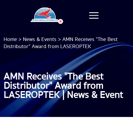
Home
>
News & Events
>
AMN Receives "The Best
Distributor" Award from LASEROPTEK
AMN Receives "The Best
Distributor" Award from
LASEROPTEK | News & Event