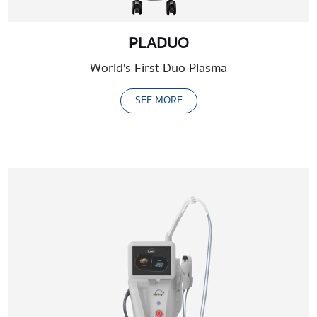
PLADUO
World's First Duo Plasma
SEE MORE