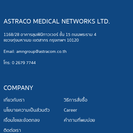
ASTRACO MEDICAL NETWORKS LTD.
1168/28 อาคารลุมพินีทาวเวอร์ ชั้น 15 ถนนพระราม 4
แขวงทุ่งมหาเมฆ เขตสาทร กรุงเทพฯ 10120
​Email:
amngroup@astracom.co.th
โทร: 0 2679 7744
COMPANY
เกี่ยวกับเรา
วิธีการสั่งซื้อ
นโยบายความเป็นส่วนตัว
Career
เงื่อนไขและข้อตกลง
คำถามที่พบบ่อย
ติดต่อเรา