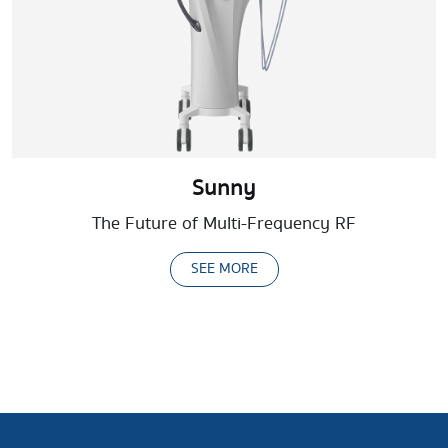
Sunny
The Future of Multi-Frequency RF
SEE MORE