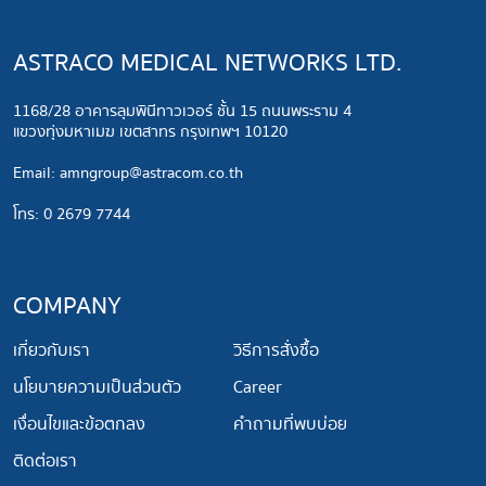
ASTRACO MEDICAL NETWORKS LTD.
1168/28 อาคารลุมพินีทาวเวอร์ ชั้น 15 ถนนพระราม 4
แขวงทุ่งมหาเมฆ เขตสาทร กรุงเทพฯ 10120
​Email:
amngroup@astracom.co.th
โทร: 0 2679 7744
COMPANY
เกี่ยวกับเรา
วิธีการสั่งซื้อ
นโยบายความเป็นส่วนตัว
Career
เงื่อนไขและข้อตกลง
คำถามที่พบบ่อย
ติดต่อเรา