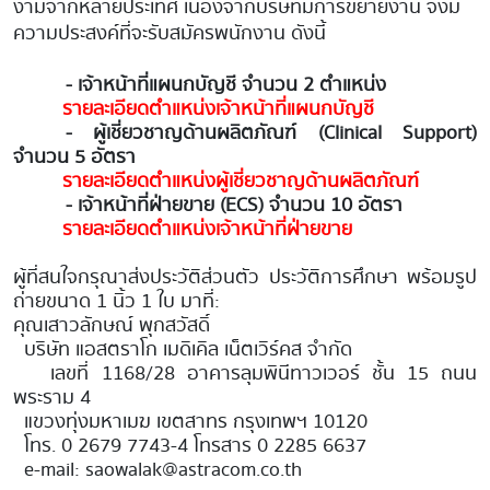
งามจากหลายประเทศ เนื่องจากบริษัทมีการขยายงาน จึงมี
ความประสงค์ที่จะรับสมัครพนักงาน ดังนี้
- เจ้าหน้าที่แผนกบัญชี จำนวน 2 ตำแหน่ง
รายละเอียดตำแหน่งเจ้าหน้าที่แผนกบัญชี
- ผู้เชี่ยวชาญด้านผลิตภัณฑ์ (Clinical Support)
จำนวน 5 อัตรา
รายละเอียดตำแหน่งผู้เชี่ยวชาญด้านผลิตภัณฑ์
- เจ้าหน้าที่ฝ่ายขาย (ECS) จำนวน 10 อัตรา​
รายละเอียดตำแหน่งเจ้าหน้าที่ฝ่ายขาย
ผู้ที่สนใจกรุณาส่งประวัติส่วนตัว ประวัติการศึกษา พร้อมรูป
ถ่ายขนาด 1 นิ้ว 1 ใบ มาที่:
คุณเสาวลักษณ์ พุกสวัสดิ์
บริษัท แอสตราโก เมดิเคิล เน็ตเวิร์คส จำกัด
เลขที่ 1168/28 อาคารลุมพินีทาวเวอร์ ชั้น 15 ถนน
พระราม 4
แขวงทุ่งมหาเมฆ เขตสาทร กรุงเทพฯ 10120
โทร. 0 2679 7743-4 โทรสาร 0 2285 6637
e-mail:
saowalak@astracom.co.th