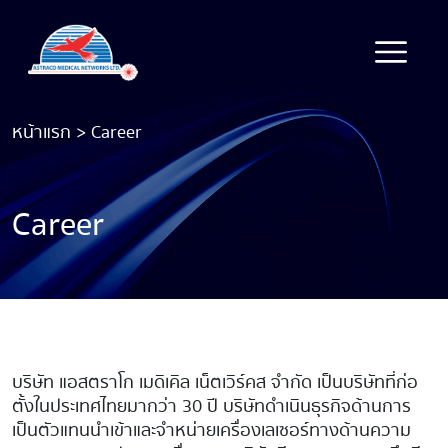
หน้าแรก
>
Career
Career
บริษัท แอสตราโก เมดิเคิล เน็ตเวิร์คส จำกัด เป็นบริษัทที่ก่อ
ตั้งในประเทศไทยมากว่า 30 ปี บริษัทดำเนินธุรกิจด้านการ
เป็นตัวแทนนำเข้าและจำหน่ายเครื่องเลเซอร์ทางด้านความ